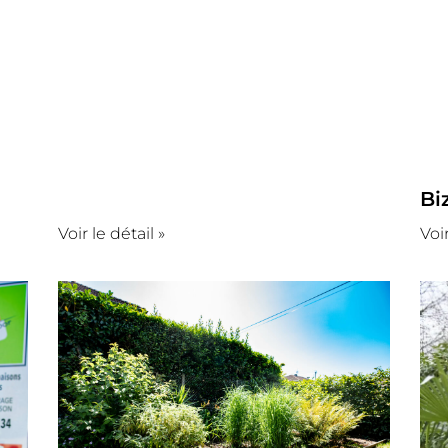
Bi
Voir le détail »
Voir