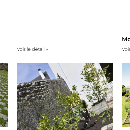
Mo
Voir le détail »
Voir