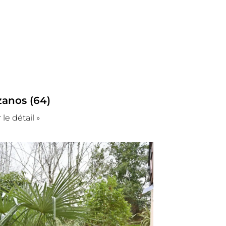
zanos (64)
 le détail »