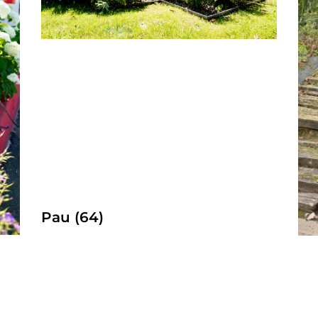
Pau (64)