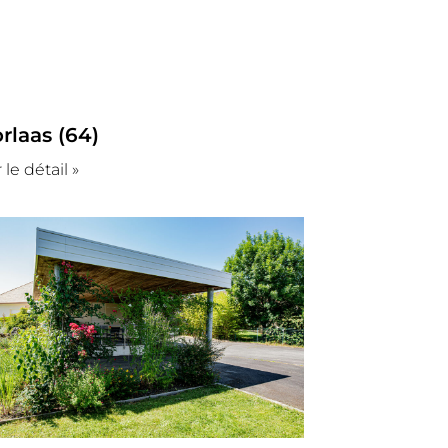
rlaas (64)
 le détail »