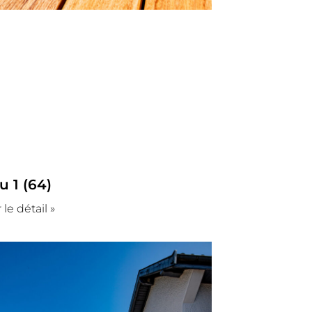
u 1 (64)
 le détail »